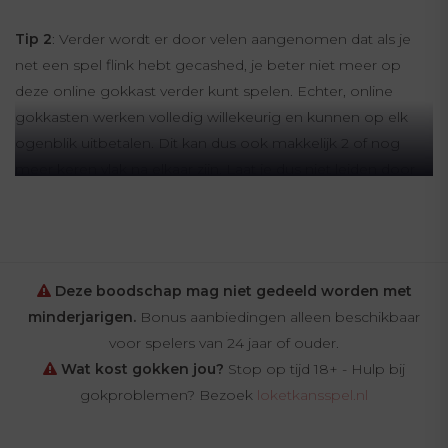
Tip 2
: Verder wordt er door velen aangenomen dat als je
net een spel flink hebt gecashed, je beter niet meer op
deze online gokkast verder kunt spelen. Echter, online
gokkasten werken volledig willekeurig en kunnen op elk
ogenblik uitbetalen. Dit kan dus ook makkelijk 2 of nog
meer keren vlak na elkaar zijn. Laat je dus niet leiden door
dergelijke gedachten bij het spelen op een online gokkast,
LEES MEER
want dit werkt volledig anders dan bij echte gokkasten zoals
je deze in de speelhallen tegen komt. Deze zijn vaak nog
op ouderwetse manier geprogrammeerd, omdat ze al
Deze boodschap mag niet gedeeld worden met
jaren in dezelfde tent staan en eigenlijk nooit worden
minderjarigen.
Bonus aanbiedingen alleen beschikbaar
gemoderniseerd.
voor spelers van 24 jaar of ouder.
Tip 3
: Wil je meer kans maken op progressieve jackpot
Wat kost gokken jou?
Stop op tijd 18+ - Hulp bij
winsten van een gokkasten slot, dan kun je het beste met
gokproblemen? Bezoek
loketkansspel.nl
maximale inzetten spelen. Je winstkansen worden zo
maximaal verdeelt en het is meestal je enige kans om de