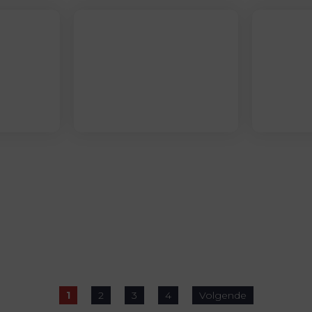
1
2
3
4
Volgende