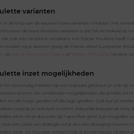
ulette varianten
ijn in de loop van de eeuwen twee varianten ontstaan: Het Ameri
chil tussen de twee Roulette varianten is dat het Amerikaanse roul
a vak ook een verschil in winstkans. Het Franse Roulette heeft 1 v
en zouden wij je daarom graag de Franse ofwel Europeese Roulette
no
als
Bet-at-home.com Casino
of
William Hill Casino
. Verdere u
ulette inzet mogelijkheden
t het eenvoudig inzetten op een bepaald getal kun je ook op ont
tkansen enorm. De combinatie mogelijkheden die je hebt om in t
llen en alle hoge getallen of alle lage getallen. Ook kun je inzett
 vakken waarop je ook kunt inzetten. Natuurlijk bepaald de kans 
lijke winst. Als je dus inzet op 1 specifiek getal is je mogelijke w
. Voor een juiste win strategie zul je dus een afweging moeten 
lijke winst. De hoogste winkans heb je bij een keuze uit kleur 