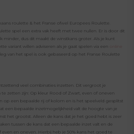
kaans roulette & het Franse ofwel Europees Roulette.
ette spel een extra vak heeft met twee nullen. Er is door dit
ak minder, dus dit maakt de winstkans groter. Als je kunt
 variant willen adviseren als je gaat spelen via een
online
itleg van het spel is ook gebaseerd op het Franse Roulette
zettend veel combinaties inzetten. Dit vergroot je
e zetten zijn: Op kleur Rood of Zwart, even of oneven
en op een bepaalde rij of kolom en is het speelveld gesplitst
dat een bepaalde inzetmogelijkheid valt de hoogte van je
inst het grootst. Alleen de kans dat je het goed hebt is zeer
maken tussen de kans dat een bepaalde inzet valt en de
of even en oneven. Hierbij heb je 50% kans het goed te