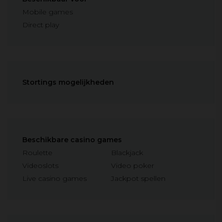
Casino geen samenwerking heeft met de bekende
Mobile games
leveranciers Play ’n Go, Stakelogic en Playtech.
Direct play
Toch heb je als speler voldoende spellen om uit te
kiezen bij Fastbet Casino.
Jackpots
Stortings mogelijkheden
Het aanbod jackpot spellen van Fastbet Casino is
niet erg uitgebreid. Het biedt namelijk maar elf
verschillende jackpot spellen aan. Gelukkig gaat
het hier wel om grote spellen als Mega Moolah,
Jester 50K, Mega Fortune en Arabian Nights. Dit
Beschikbare casino games
zijn jackpots die als échte grote casino spellen
Roulette
Blackjack
mogen worden beschouwd en waar spelers
Videoslots
Video poker
gegarandeerd plezier uit zullen halen.
Live casino games
Jackpot spellen
Tafelspellen en live casino
Naast de gokkasten en jackpots kunnen spelers