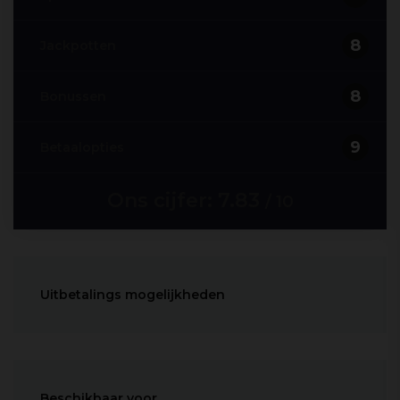
weergeven.
Game aanbod
8
Jackpotten
Het spelaanbod van online casino Fastbet bestaat
8
Bonussen
uit ruim duizend verschillende casino spellen. Als
speler heb je ruime keuze uit diverse gokkasten,
jackpots, tafelspellen en live casino voor de ultieme
9
Betaalopties
spelervaring.
Ons cijfer:
7.83
Gokkasten
/ 10
Fastbet Casino beschikt over een groot aantal
gokkasten. Binnen dit aanbod is een bundel
bekende spellen te vinden, zoals Bonanza, Starbust
Uitbetalings mogelijkheden
en Turn You Fortune. De spellen zijn afkomstig van
bekende leveranciers als NetEnt, Yggdrasil en
Quickspin. Ondanks dit brede aanbod ontbreken
een aantal populaire gokkasten zoals Book of
Dead en Reactoonz. Dit komt door dat Fastbet
Beschikbaar voor