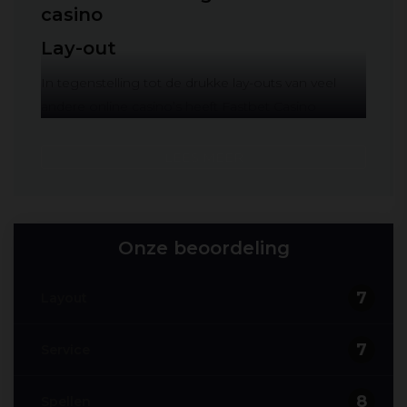
casino
Lay-out
In tegenstelling tot de drukke lay-outs van veel
andere online casino’s heeft Fastbet Casino
gekozen voor een modern en strak design. De
simpele lay-out van Fastbet Casino sluit aan bij het
LEES MEER
principe Pay ‘n Play. Het casino focust zich op een
snelle en leuke spelervaring voor spelers. De
navigatie is simpel en alles is duidelijk weergeven.
Onze beoordeling
Op de homepagina zijn de meest populaire
spellen uitgelicht. Daarboven is een duidelijkere
weergave van spelcategorieën, ideaal wanneer je
7
Layout
naar een specifiek spel op zoek bent. Ook het
storten van geld, de klantenservice en de
7
Service
verschillende casino spellen worden op een
overzichtelijke manier rechts bovenaan de pagina
8
Spellen