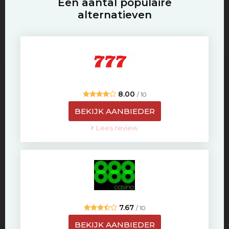
Een aantal populaire
je direct alle spellen spelen. Maar wat kun je precies
alternatieven
verwachten? In deze review lees je wat Fastbet Casino jou
als speler te bieden heeft.
8.00
/ 10
BEKIJK AANBIEDER
Lees review
100% BONUS
Ontvang de Match bonus tot een
maximum van €200 op de eerste storting
bij Fastbet casino!
7.67
/ 10
SPEEL NU ONLINE
BEKIJK AANBIEDER