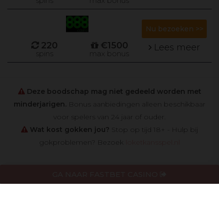
spins
max bonus
ideale plek om je geluk te beproeven. Natuurlijk
zijn er ook enkele punten waar Fastbet Casino iets
Nu bezoeken >>
minder hoog scoort, zoals het ontbreken van
220
€1500
Lees meer
bepaalde grote spellen en een bonus voor
spins
max bonus
bestaande spelers. Wanneer jij dit als speler niet
erg vindt, is Fastbet Casino zeker een online casino
dat je moet uitproberen!
Deze boodschap mag niet gedeeld worden met
minderjarigen.
Bonus aanbiedingen alleen beschikbaar
voor spelers van 24 jaar of ouder.
Wat kost gokken jou?
Stop op tijd 18+ - Hulp bij
gokproblemen? Bezoek
loketkansspel.nl
GA NAAR FASTBET CASINO
© Copyright 2013-2026 Onlinegokkast.com - Alle rechten
voorbehouden /
Nieuws
/
Sitemap
/
Verantwoord Gokken
/