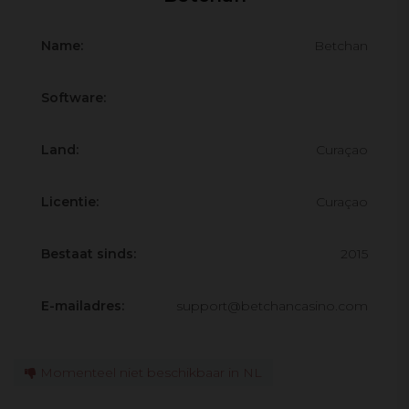
Name:
Betchan
Software:
Land:
Curaçao
Licentie:
Curaçao
Bestaat sinds:
2015
E-mailadres:
support@betchancasino.com
Momenteel niet beschikbaar in NL