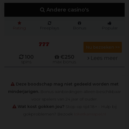
Andere casino's
Rating
Freeplays
Bonus
Popular
Nu bezoeken >>
100
€250
Lees meer
spins
max bonus
Deze boodschap mag niet gedeeld worden met
minderjarigen.
Bonus aanbiedingen alleen beschikbaar
voor spelers van 24 jaar of ouder.
Wat kost gokken jou?
Stop op tijd 18+ - Hulp bij
gokproblemen? Bezoek
loketkansspel.nl