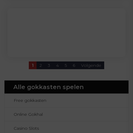
1
2
3
4
5
6
Volgende
Alle gokkasten spelen
Free gokkasten
Online Gokhal
Casino Slots