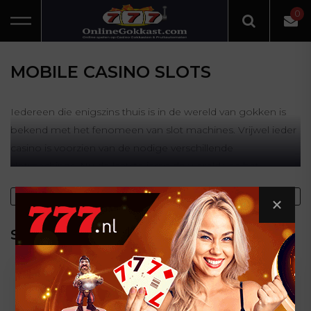
0
HOME
MOBILE CASINO SLOTS
ONLINE CASINO GIDS
Iedereen die enigszins thuis is in de wereld van gokken is
ALLE GOKKASTEN SPELEN
bekend met het fenomeen van slot machines. Vrijwel ieder
casino is voorzien van de nodige verschillende
CASINO GAMES
slotmachines. Nu de laatste jaren de wereld van het
mobiele gokken ook steeds populairder is geworden, zijn
BINGO
LEES MEER
de eerste mobiele slot machines inmiddels een feit. Op
deze pagina lees je alles over de wereld van mobiele slot
KRASLOTEN
Spellen lijst
machines en welke mogelijkheden er zoal zijn!