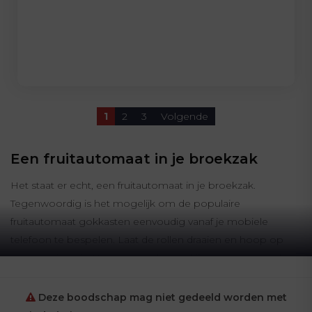
1
2
3
Volgende
Een fruitautomaat in je broekzak
Het staat er echt, een fruitautomaat in je broekzak.
Tegenwoordig is het mogelijk om de populaire
fruitautomaat gokkasten eenvoudig vanaf je mobiele
telefoon te bespelen. Laat de rollen draaien en hoop op
een mooie prijs. Het was voorheen altijd immens populair
in een café of snackbar. Echter is het vandaag de dag
mogelijk vanaf jouw eigen smartphone! Zodoende hoef jij
Deze boodschap mag niet gedeeld worden met