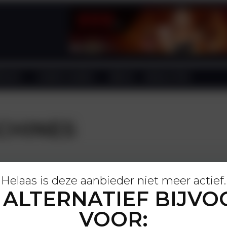
PELEN
CASINO GAMES
BINGO
KRASLOTEN
CHINES
Helaas is deze aanbieder niet meer actief.
t spel met de lange arm: Casino video & poker slots! Slotstar is e
S ALTERNATIEF BIJV
zo in het casino tegen zou kunnen komen. Je hoeft dus niet lange
VOOR:
at kan met de slotstar casino slots. Haal het casino bij je in huis.