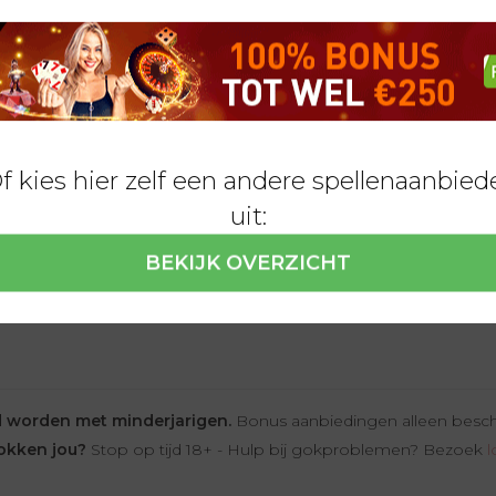
s spelen
f kies hier zelf een andere spellenaanbied
okslots zijn geheel gratis te spelen met gratis credits. Kies je
uit:
 Echte casino prijzen kun je natuurlijk ook winnen, maar daarv
BEKIJK OVERZICHT
uik maken van iDEAL en betalen via het online betaal systeem v
een spelletje op een slot? Kies dan snel uit een van onderstaand
 worden met minderjarigen.
Bonus aanbiedingen alleen beschik
okken jou?
Stop op tijd 18+ - Hulp bij gokproblemen? Bezoek
l