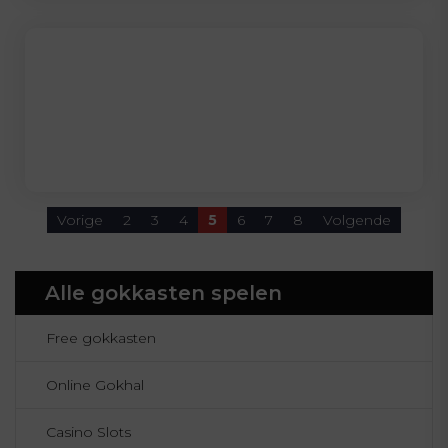
Vorige
2
3
4
5
6
7
8
Volgende
Alle gokkasten spelen
Free gokkasten
Online Gokhal
Casino Slots