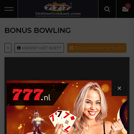
0
HOME
BONUS BOWLING
ONLINE CASINO GIDS
WERKT HET NIET?
FULLSCREEN SPELEN
ALLE GOKKASTEN SPELEN
CASINO GAMES
BINGO
KRASLOTEN
Ben je 18 jaar of ouder?