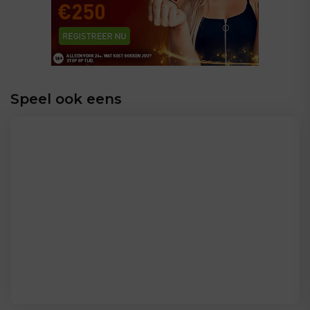
Speel ook eens