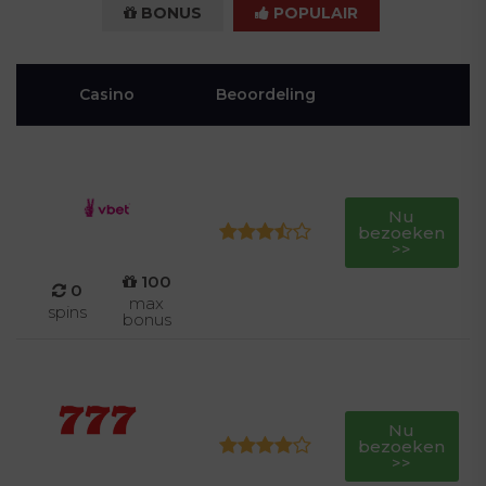
BONUS
POPULAIR
Casino
Beoordeling
Nu
bezoeken
>>
100
0
max
spins
bonus
Nu
bezoeken
>>