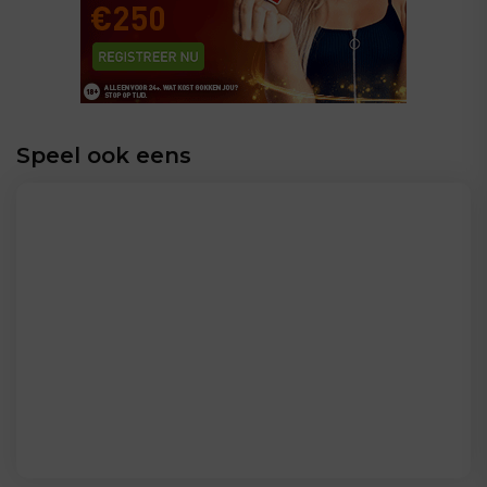
Speel ook eens