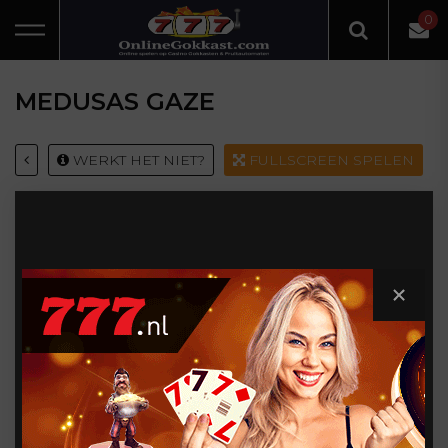
0
HOME
MEDUSAS GAZE
ONLINE CASINO GIDS
WERKT HET NIET?
FULLSCREEN SPELEN
ALLE GOKKASTEN SPELEN
CASINO GAMES
BINGO
KRASLOTEN
Ben je 18 jaar of ouder?