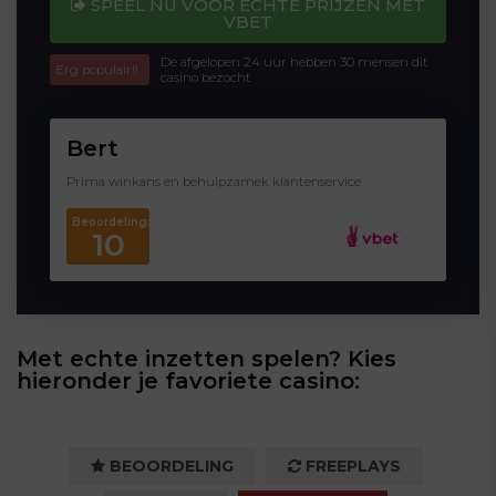
SPEEL NU VOOR ECHTE PRIJZEN MET
VBET
De afgelopen 24 uur hebben 30 mensen dit
Erg populair!!
casino bezocht
Bert
Prima winkans en behulpzamek klantenservice
Beoordeling:
10
Met echte inzetten spelen? Kies
hieronder je favoriete casino:
BEOORDELING
FREEPLAYS