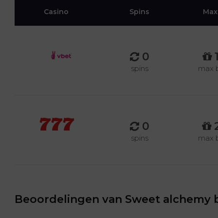
Casino
Spins
Max
0
spins
max 
0
spins
max 
Beoordelingen van Sweet alchemy 