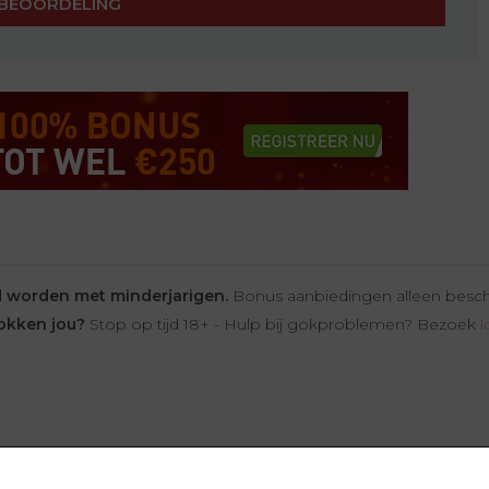
 worden met minderjarigen.
Bonus aanbiedingen alleen beschik
okken jou?
Stop op tijd 18+ - Hulp bij gokproblemen? Bezoek
l