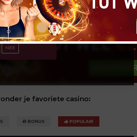
. Als alternatief raden wij de volgende speelhal aan:
aar of ouder?
18 jaar of ouder te zijn
NEE
onder je favoriete casino:
S
BONUS
POPULAIR