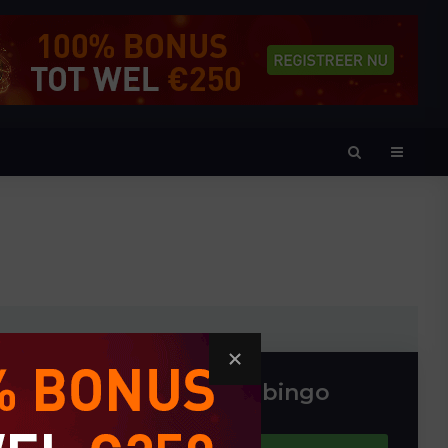
Sweet alchemy bingo