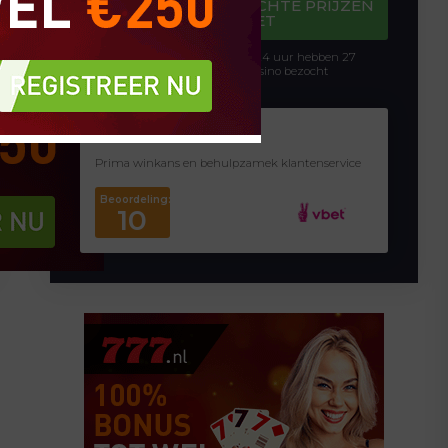
SPEEL NU VOOR ECHTE PRIJZEN
MET VBET
De afgelopen 24 uur hebben 27
Erg populair!!
mensen dit casino bezocht
Bert
Prima winkans en behulpzamek klantenservice
Beoordeling:
10