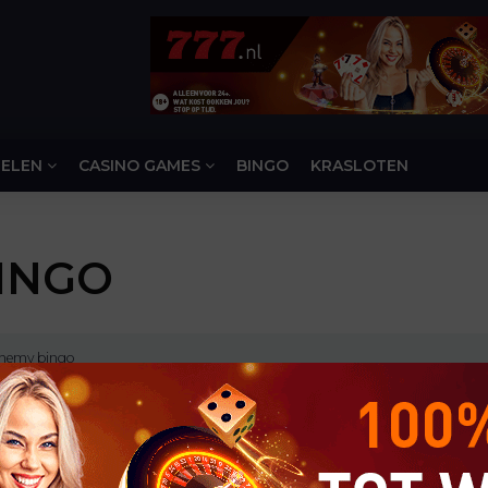
PELEN
CASINO GAMES
BINGO
KRASLOTEN
INGO
chemy bingo
FULLSCREEN SPELEN
 beschikbaar