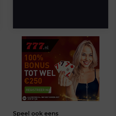
Speel ook eens