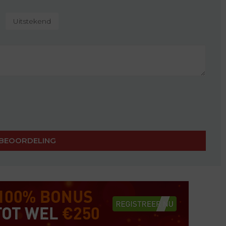
Uitstekend