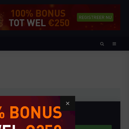
Bai shi