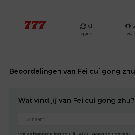
0
spins
max 
Beoordelingen van Fei cui gong zh
Wat vind jij van Fei cui gong zhu?
Welke beoordeling zou jij Fei cui gong zhu geven?