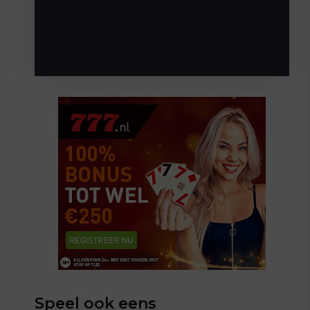
Speel ook eens