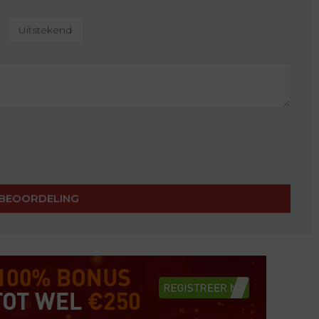
Uitstekend