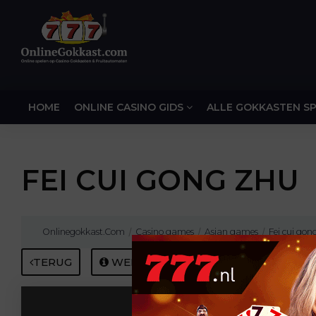
HOME
ONLINE CASINO GIDS
ALLE GOKKASTEN S
FEI CUI GONG ZHU
Onlinegokkast.Com
Casino games
Asian games
Fei cui gon
TERUG
WERKT HET NIET?