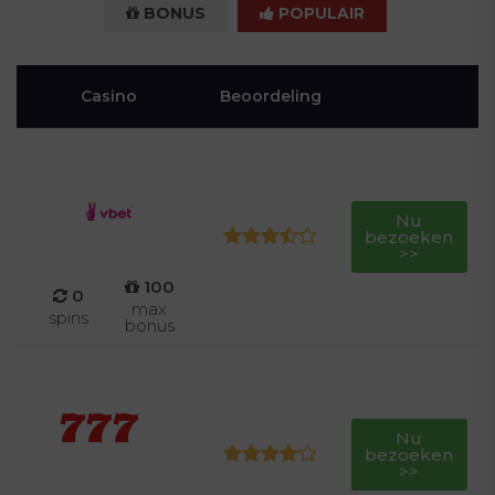
BONUS
POPULAIR
Casino
Beoordeling
Nu
bezoeken
>>
100
0
max
spins
bonus
Nu
bezoeken
>>