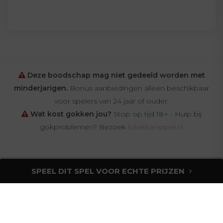
Deze boodschap mag niet gedeeld worden met
minderjarigen.
Bonus aanbiedingen alleen beschikbaar
voor spelers van 24 jaar of ouder.
Wat kost gokken jou?
Stop op tijd 18+ - Hulp bij
gokproblemen? Bezoek
loketkansspel.nl
SPEEL DIT SPEL VOOR ECHTE PRIJZEN
© Copyright 2013-2026 Onlinegokkast.com - Alle rechten
voorbehouden /
Nieuws
/
Sitemap
/
Verantwoord Gokken
/