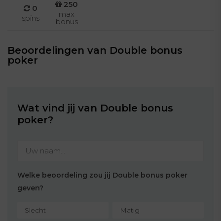
250
0
max
spins
bonus
Beoordelingen van Double bonus
poker
Wat vind jij van Double bonus
poker?
Welke beoordeling zou jij Double bonus poker
geven?
Slecht
Matig