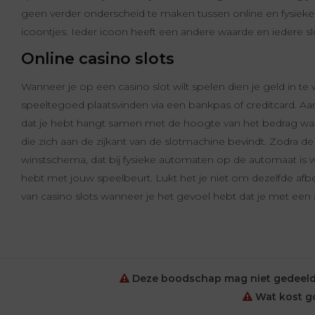
geen verder onderscheid te maken tussen online en fysieke ca
icoontjes. Ieder icoon heeft een andere waarde en iedere s
Online casino slots
Wanneer je op een casino slot wilt spelen dien je geld in te
speeltegoed plaatsvinden via een bankpas of creditcard. Aa
dat je hebt hangt samen met de hoogte van het bedrag waa
die zich aan de zijkant van de slotmachine bevindt. Zodra de
winstschema, dat bij fysieke automaten op de automaat is w
hebt met jouw speelbeurt. Lukt het je niet om dezelfde afbeel
van casino slots wanneer je het gevoel hebt dat je met ee
Deze boodschap mag niet gedeeld
Wat kost g