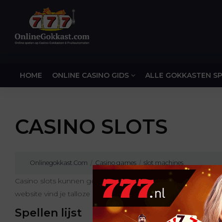
HOME
ONLINE CASINO GIDS
ALLE GOKKASTEN S
CASINO SLOTS
Onlinegokkast.Com
Casino games
slot machines
Casino slots kunnen gezien worden als een van de meest kl
website vind je talloze soorten casino slots. Voor ieder wat wi
Spellen lijst