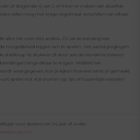
icale of diagonale rij van 2 of meer te maken van dezelfde
des willen nog met enige regelmaat verschillen van elkaar.
t alles net even iets anders. Zo zal de betaling van
 de mogelijkheid krijgen om te spelen. Het aantal pogingen
 startknop te drukken of door aan de hendel te trekken
beeldingen langs elkaar te krijgen. Middels het
 wordt weergegeven, kun je kijken hoeveel winst je gemaakt
unt spelen tot al je punten op zijn of tussentijds wisselen
baar voor spelers van 24 jaar of ouder.
oketkansspel.nl