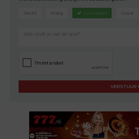
Slecht
Matig
Gemiddeld
Goed