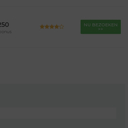
250
NU BEZOEKEN
>>
bonus