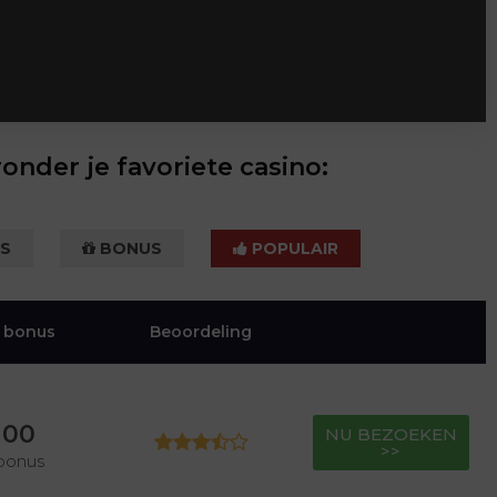
onder je favoriete casino:
S
BONUS
POPULAIR
 bonus
Beoordeling
100
NU BEZOEKEN
>>
bonus