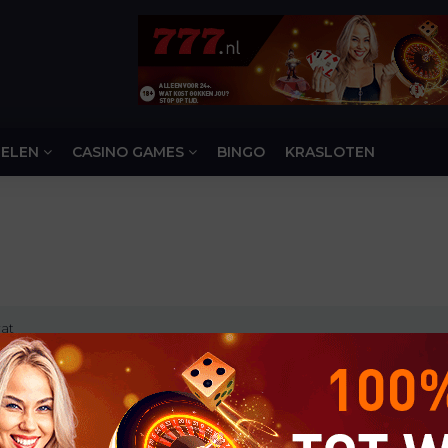
PELEN
CASINO GAMES
BINGO
KRASLOTEN
rat
FULLSCREEN SPELEN