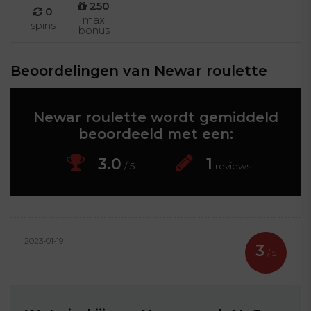
250
0
max
spins
bonus
Beoordelingen van Newar roulette
Newar roulette
wordt gemiddeld
beoordeeld met een:
3.0
1
/ 5
reviews
2023-01-19
3
/ 5