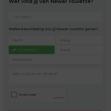
Wat vind jij van Newar roulette?
Welke beoordeling zou jij Newar roulette geven?
Slecht
Matig
Gemiddeld
Goed
Uitstekend