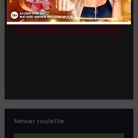
Voor dit spel dien je
18 jaar of ouder te zijn
JA
NEE
Newar roulette