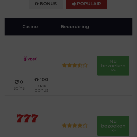
BONUS
POPULAIR
Casino
Beoordeling
Nu
bezoeken
>>
100
0
max
spins
bonus
Nu
bezoeken
>>