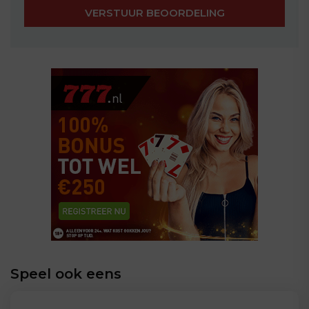
Speel ook eens