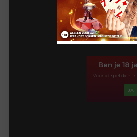
Ben je 18 j
Voor dit spel dien je
JA