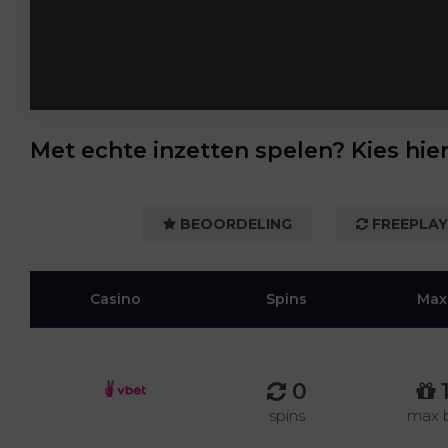
Met echte inzetten spelen? Kies hier
BEOORDELING
FREEPLAY
Casino
Spins
Max
0
spins
max 