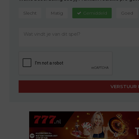
Slecht
Matig
Gemiddeld
Goed