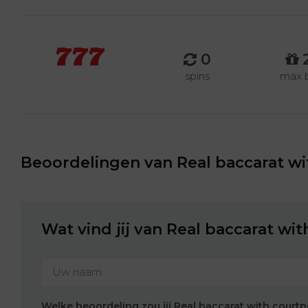
0
spins
max 
Beoordelingen van Real baccarat wi
Wat vind jij van Real baccarat wi
Welke beoordeling zou jij Real baccarat with court