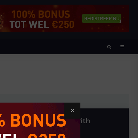
Real baccarat with
courtney