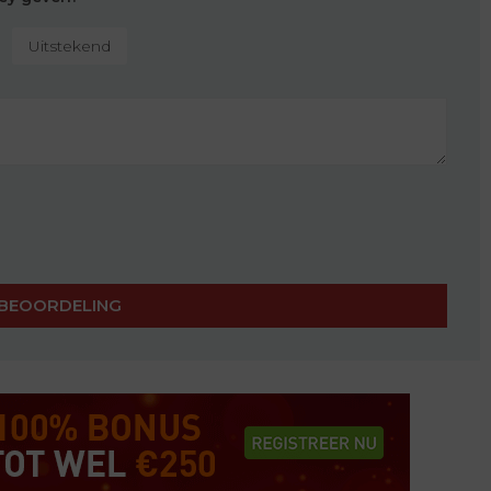
Uitstekend