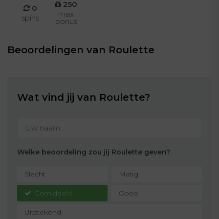
250
0
max
spins
bonus
Beoordelingen van Roulette
Wat vind jij van Roulette?
Welke beoordeling zou jij Roulette geven?
Slecht
Matig
Gemiddeld
Goed
Uitstekend