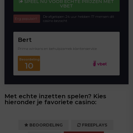
SPEEL NU VOOR ECHTE PRIJZEN MET
VBET
De afgelopen 24 uur hebben 17 mensen dit
Erg populair!!
casino bezocht
Bert
Prima winkans en behulpzamek klantenservice
Beoordeling:
10
Met echte inzetten spelen? Kies
hieronder je favoriete casino:
BEOORDELING
FREEPLAYS