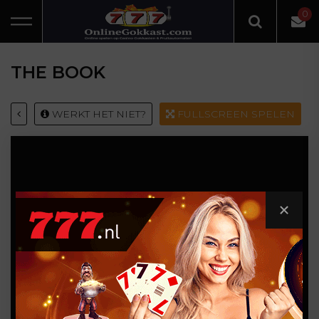
0
HOME
THE BOOK
ONLINE CASINO GIDS
WERKT HET NIET?
FULLSCREEN SPELEN
ALLE GOKKASTEN SPELEN
CASINO GAMES
BINGO
KRASLOTEN
Ben je 18 jaar of ouder?