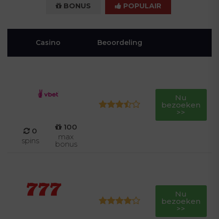
BONUS
POPULAIR
Casino
Beoordeling
Nu
bezoeken
>>
100
0
max
spins
bonus
Nu
bezoeken
>>