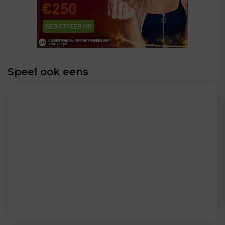
Speel ook eens