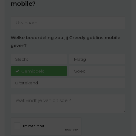
mobile?
Welke beoordeling zou jij Greedy goblins mobile
geven?
Slecht
Matig
Gemiddeld
Goed
Uitstekend