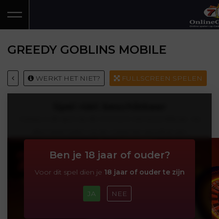
HOME
GREEDY GOBLINS MOBILE
ONLINE CASINO GIDS
WERKT HET NIET?
FULLSCREEN SPELEN
ALLE GOKKASTEN SPELEN
Spel niet beschikbaar
CASINO GAMES
Helaas is dit spel op dit moment niet beschikbaar. Als
alternatief raden wij de volgende speelhal aan:
BINGO
Ben je 18 jaar of ouder?
KRASLOTEN
Voor dit spel dien je
18 jaar of ouder te zijn
JA
NEE