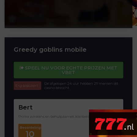
Greedy goblins mobile
SPEEL NU VOOR ECHTE PRIJZEN MET
VBET
De afgelopen 24 uur hebben 29 mensen dit
Erg populair!!
casino bezocht
Bert
Prima winkans en behulpzamek klantenservice
Beoordeling:
10