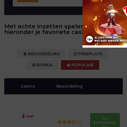
Met echte inzetten spelen? Kies
hieronder je favoriete casino:
BEOORDELING
FREEPLAYS
BONUS
POPULAIR
Casino
Beoordeling
Nu
bezoeken
>>