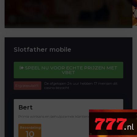
Slotfather mobile
SPEEL NU VOOR ECHTE PRIJZEN MET
VBET
De afgelopen 24 uur hebben 17 mensen dit
Erg populair!!
casino bezocht
Bert
Prima winkans en behulpzamek klantenservice
Beoordeling:
10