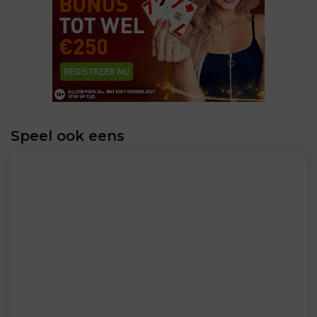
Speel ook eens