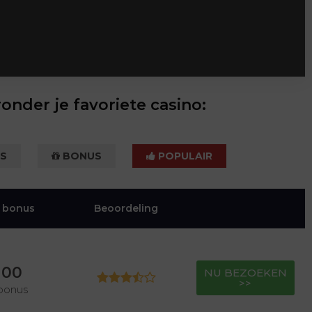
onder je favoriete casino:
S
BONUS
POPULAIR
 bonus
Beoordeling
100
NU BEZOEKEN
>>
bonus