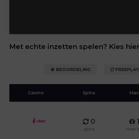
Met echte inzetten spelen? Kies hier
BEOORDELING
FREEPLAY
Casino
Spins
Max
0
spins
max 