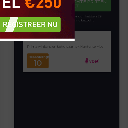
SPEEL NU VOOR ECHTE PRIJZEN
MET VBET
De afgelopen 24 uur hebben 29
Erg populair!!
mensen dit casino bezocht
Bert
Prima winkans en behulpzamek klantenservice
Beoordeling:
10