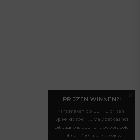
PRIJZEN WINNEN?!
Kans maken op ECHTE prijzen?
Speel dit spel NU via Vbet casino!
Dit casino is door ons beoordeeld
met een 7.50 in onze review.