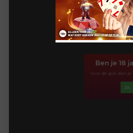
Ben je 18 j
Voor dit spel dien je
JA