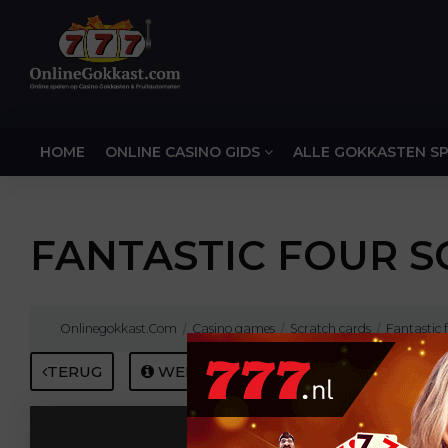
HOME
ONLINE CASINO GIDS
ALLE GOKKASTEN S
FANTASTIC FOUR 
Onlinegokkast.Com
Casino games
Scratch cards
Fantastic 
TERUG
WERKT HET NIET?