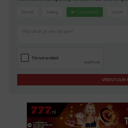
Slecht
Matig
Gemiddeld
Goed