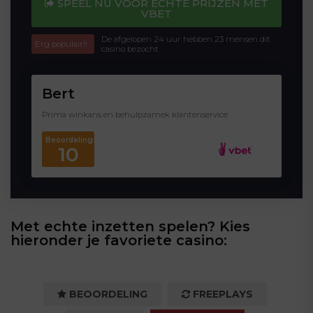
SPEEL NU VOOR ECHTE PRIJZEN MET
VBET
De afgelopen 24 uur hebben 23 mensen dit
Erg populair!!
casino bezocht
Bert
Prima winkans en behulpzamek klantenservice
Beoordeling:
10
Met echte inzetten spelen? Kies
hieronder je favoriete casino:
BEOORDELING
FREEPLAYS