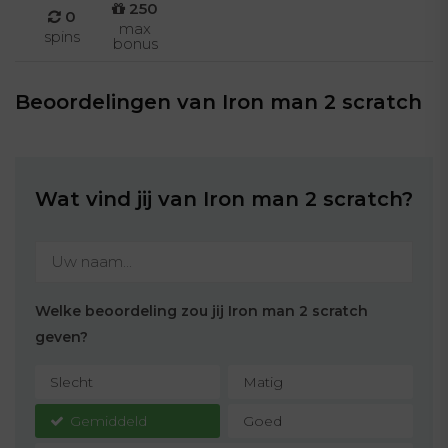
250
0
max
spins
bonus
Beoordelingen van Iron man 2 scratch
Wat vind jij van Iron man 2 scratch?
Welke beoordeling zou jij Iron man 2 scratch
geven?
Slecht
Matig
Gemiddeld
Goed