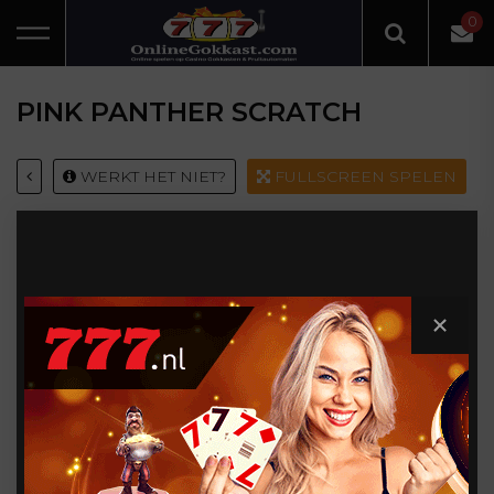
0
HOME
PINK PANTHER SCRATCH
ONLINE CASINO GIDS
WERKT HET NIET?
FULLSCREEN SPELEN
ALLE GOKKASTEN SPELEN
CASINO GAMES
BINGO
KRASLOTEN
Ben je 18 jaar of ouder?