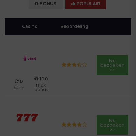
BONUS
POPULAIR
Casino
Beoordeling
Nu
bezoeken
>>
100
0
max
spins
bonus
Nu
bezoeken
>>