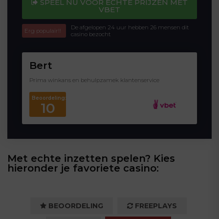
SPEEL NU VOOR ECHTE PRIJZEN MET
VBET
De afgelopen 24 uur hebben 26 mensen dit
Erg populair!!
casino bezocht
Bert
Prima winkans en behulpzamek klantenservice
Beoordeling:
10
Met echte inzetten spelen? Kies
hieronder je favoriete casino:
BEOORDELING
FREEPLAYS