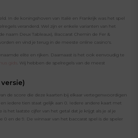
d. In de koningshoven van Italië en Frankrijk was het spel
pelregels veranderd. Wel zijn er enkele varianten van het
 de naam Deux Tableaux), Baccarat Chemin de Fer &
worden en vind je terug in de meeste online casino's.
enaamde elite en rijken. Daarnaast is het ook eenvoudig te
nus gids
. Wij hebben de spelregels van de meest
versie)
d van de score die deze kaarten bij elkaar vertegenwoordigen
e en iedere tien staat gelijk aan 0. Iedere andere kaart met
 het laatste cijfer van het getal dat je krijgt als je al je
de 0 en de 9. De winnaar van het baccarat spel is de speler