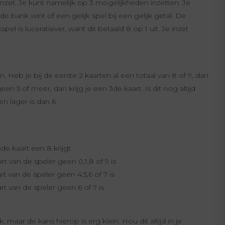
inzet. Je kunt namelijk op 3 mogelijkheden inzetten. Je
 de bank wint of een gelijk spel bij een gelijk getal. De
el is luceratiever, want dit betaald 8 op 1 uit. Je inzet
en. Heb je bij de eerste 2 kaarten al een totaal van 8 of 9, dan
een 5 of meer, dan krijg je een 3de kaart. Is dit nog altijd
n lager is dan 6.
de kaart een 8 krijgt
t van de speler geen 0,1,8 of 9 is
t van de speler geen 4,5,6 of 7 is
rt van de speler geen 6 of 7 is
jk, maar de kans hierop is erg klein. Hou dit altijd in je