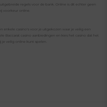
 uitgebreide regels voor de bank. Online is dit echter geen
ij voorkeur online.
ben enkele casino's voor je uitgekozen waar je veilig een
ele Baccarat casino aanbiedingen en kies het casino dat het
 je veilig online kunt spelen.