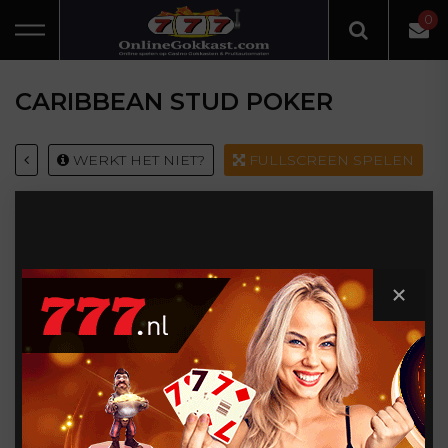
0
HOME
CARIBBEAN STUD POKER
ONLINE CASINO GIDS
WERKT HET NIET?
FULLSCREEN SPELEN
ALLE GOKKASTEN SPELEN
CASINO GAMES
BINGO
KRASLOTEN
Ben je 18 jaar of ouder?