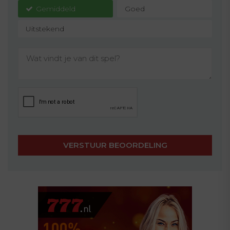
Gemiddeld
Goed
Uitstekend