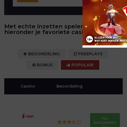
Met echte inzetten spelen? Kies
hieronder je favoriete casino:
BEOORDELING
FREEPLAYS
BONUS
POPULAIR
Casino
Beoordeling
Nu
bezoeken
>>