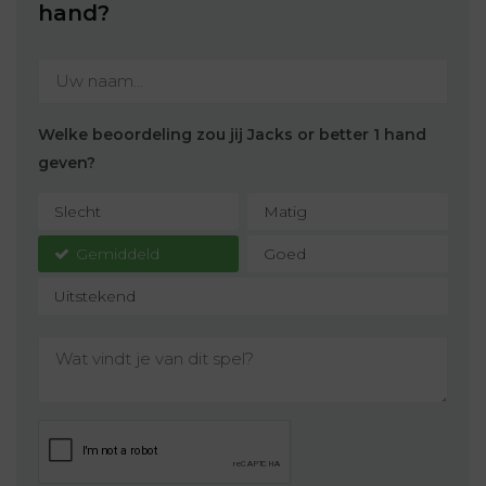
hand?
Welke beoordeling zou jij Jacks or better 1 hand
geven?
Slecht
Matig
Gemiddeld
Goed
Uitstekend