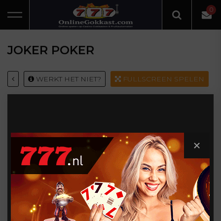
0
HOME
JOKER POKER
ONLINE CASINO GIDS
WERKT HET NIET?
FULLSCREEN SPELEN
ALLE GOKKASTEN SPELEN
CASINO GAMES
BINGO
KRASLOTEN
Ben je 18 jaar of ouder?