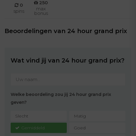
250
0
max
spins
bonus
Beoordelingen van 24 hour grand prix
Wat vind jij van 24 hour grand prix?
Welke beoordeling zou jij 24 hour grand prix
geven?
Slecht
Matig
Gemiddeld
Goed