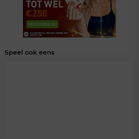
Speel ook eens