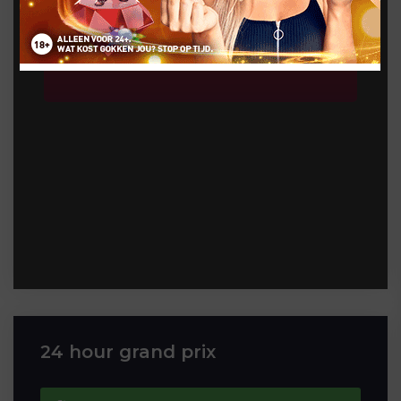
Voor dit spel dien je
18 jaar of ouder te zijn
JA
NEE
24 hour grand prix