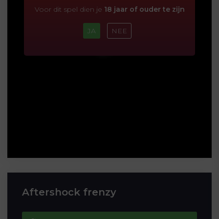
Voor dit spel dien je
18 jaar of ouder te zijn
JA
NEE
Aftershock frenzy