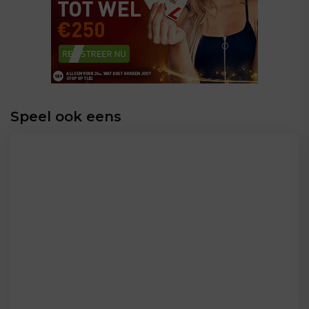
Speel ook eens