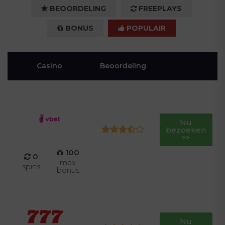
BEOORDELING
FREEPLAYS
BONUS
POPULAIR
Casino
Beoordeling
Nu
bezoeken
>>
100
0
max
spins
bonus
Nu