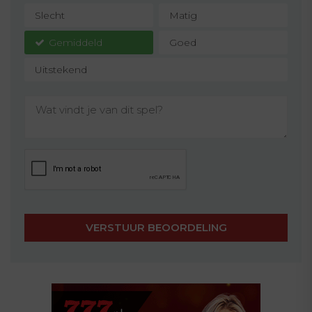
Slecht
Matig
Gemiddeld
Goed
Uitstekend