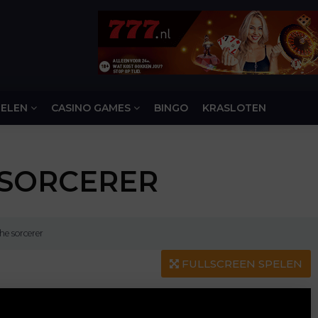
PELEN
CASINO GAMES
BINGO
KRASLOTEN
 SORCERER
he sorcerer
FULLSCREEN SPELEN