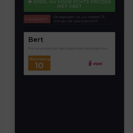
SPEEL NU VOOR ECHTE PRIJZEN
MET VBET
De afgelopen 24 uur hebben 31
Erg populair!!
mensen dit casino bezocht
Bert
Prima winkans en behulpzamek klantenservice
Beoordeling:
10