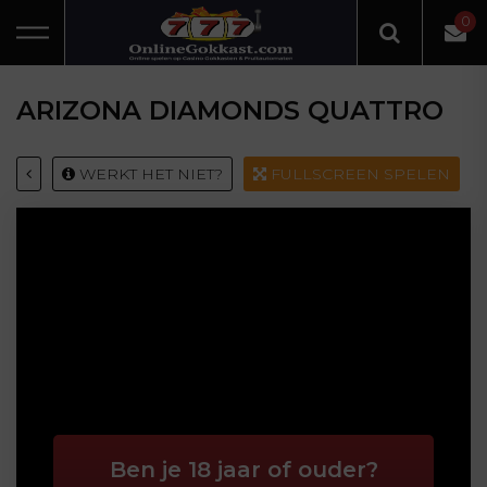
0
HOME
ARIZONA DIAMONDS QUATTRO
ONLINE CASINO GIDS
WERKT HET NIET?
FULLSCREEN SPELEN
ALLE GOKKASTEN SPELEN
CASINO GAMES
BINGO
KRASLOTEN
Ben je 18 jaar of ouder?