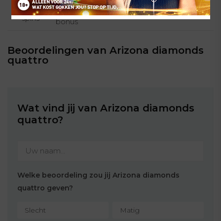
250
0
max
spins
bonus
Beoordelingen van Arizona diamonds
quattro
Wat vind jij van Arizona diamonds
quattro?
Welke beoordeling zou jij Arizona diamonds
quattro geven?
Slecht
Matig