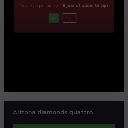
Voor dit spel dien je
18 jaar of ouder te zijn
JA
NEE
Arizona diamonds quattro