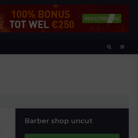
Barber shop uncut