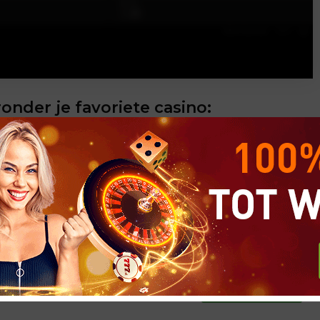
onder je favoriete casino:
S
BONUS
POPULAIR
 bonus
Beoordeling
100
NU BEZOEKEN
>>
bonus