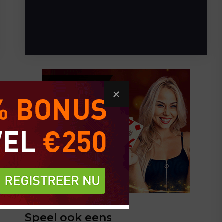
Speel ook eens