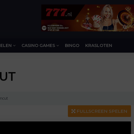
PELEN
CASINO GAMES
BINGO
KRASLOTEN
UT
uncut
FULLSCREEN SPELEN