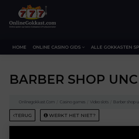
HOME
ONLINE CASINO GIDS
ALLE GOKKASTEN S
BARBER SHOP UNC
Onlinegokkast.Com
Casino games
Video slots
Barber shop 
TERUG
WERKT HET NIET?