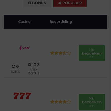
BONUS
POPULAIR
Casino
Beoordeling
Nu
bezoeken
>>
100
0
max
spins
bonus
Nu
bezoeken
>>