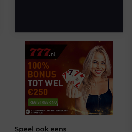
Speel ook eens