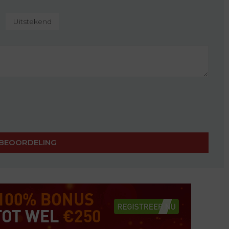
Uitstekend