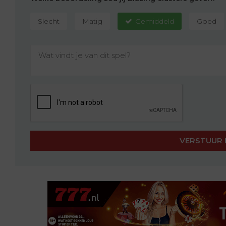
Slecht
Matig
Gemiddeld
Goed