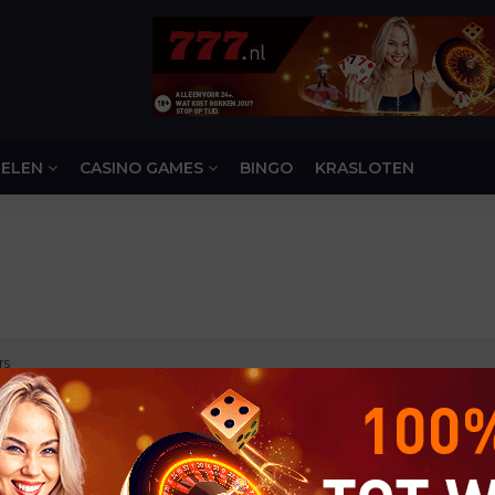
PELEN
CASINO GAMES
BINGO
KRASLOTEN
S
rs
FULLSCREEN SPELEN