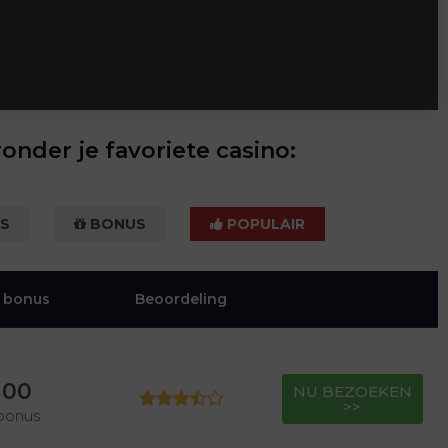
onder je favoriete casino:
S
BONUS
POPULAIR
 bonus
Beoordeling
100
NU BEZOEKEN
>>
bonus