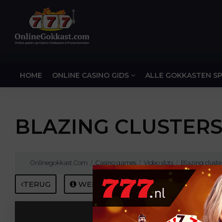
HOME
ONLINE CASINO GIDS
ALLE GOKKASTEN S
BLAZING CLUSTER
Onlinegokkast.Com
Casino games
Video slots
Blazing cluste
TERUG
WERKT HET NIET?