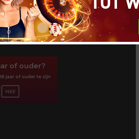
aar of ouder?
18 jaar of ouder te zijn
NEE