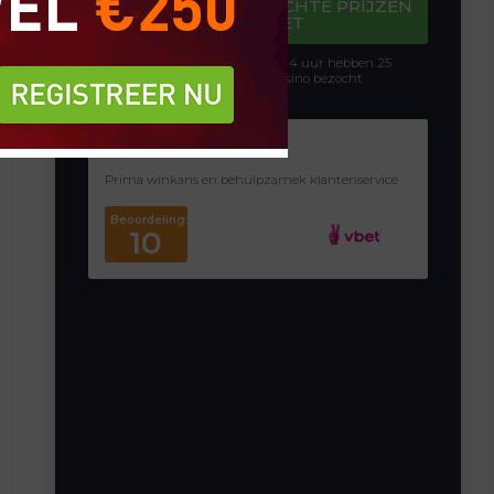
SPEEL NU VOOR ECHTE PRIJZEN
MET VBET
De afgelopen 24 uur hebben 25
Erg populair!!
mensen dit casino bezocht
Bert
Prima winkans en behulpzamek klantenservice
Beoordeling:
10