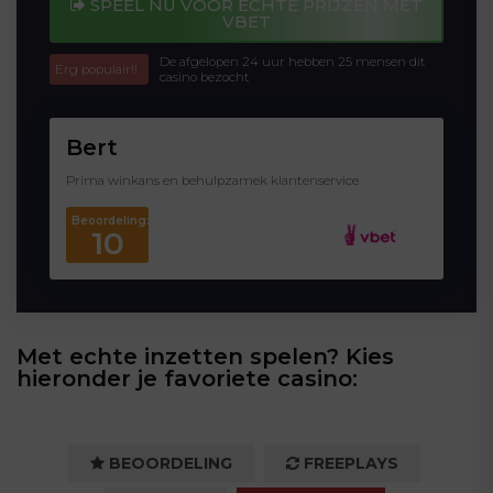
SPEEL NU VOOR ECHTE PRIJZEN MET
VBET
De afgelopen 24 uur hebben 25 mensen dit
Erg populair!!
casino bezocht
Bert
Prima winkans en behulpzamek klantenservice
Beoordeling:
10
Met echte inzetten spelen? Kies
hieronder je favoriete casino:
BEOORDELING
FREEPLAYS