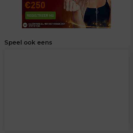
Speel ook eens