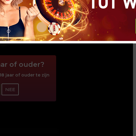
aar of ouder?
18 jaar of ouder te zijn
NEE