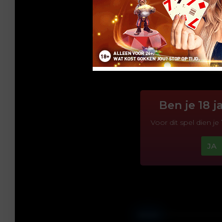
Ben je 18 j
Voor dit spel dien je
JA