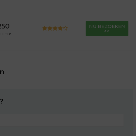
250
NU BEZOEKEN
>>
bonus
in
?