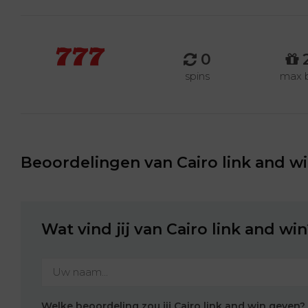
0
spins
max 
Beoordelingen van Cairo link and w
Wat vind jij van Cairo link and win
Welke beoordeling zou jij Cairo link and win geven?