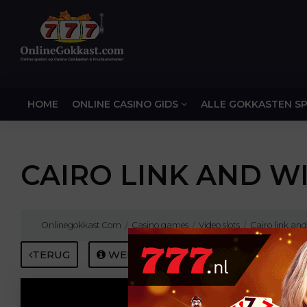
HOME
ONLINE CASINO GIDS
ALLE GOKKASTEN S
CAIRO LINK AND W
Onlinegokkast.Com
Casino games
Video slots
Cairo link an
TERUG
WERKT HET NIET?