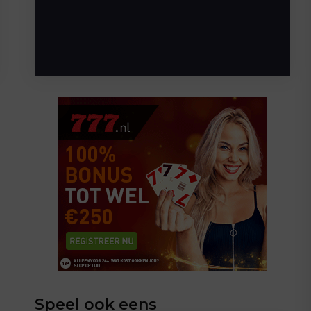
Speel ook eens