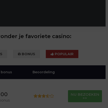
onder je favoriete casino:
S
BONUS
POPULAIR
 bonus
Beoordeling
100
NU BEZOEKEN
>>
bonus