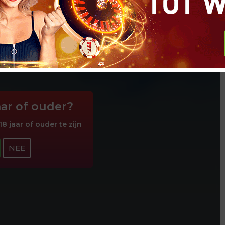
aar of ouder?
18 jaar of ouder te zijn
NEE