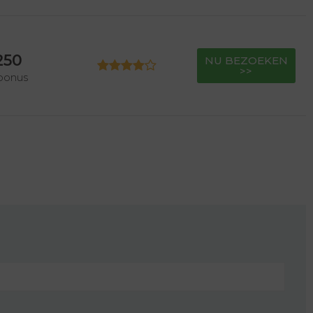
250
NU BEZOEKEN
>>
bonus