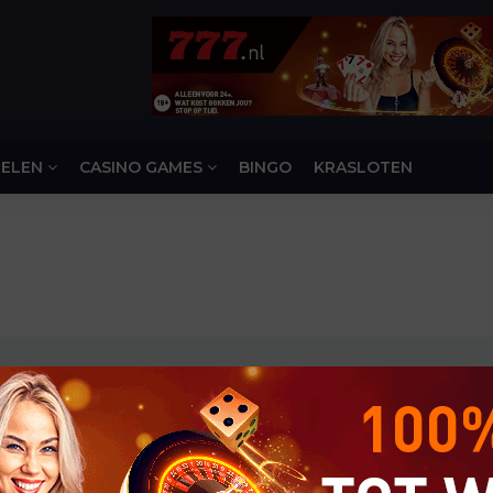
PELEN
CASINO GAMES
BINGO
KRASLOTEN
FULLSCREEN SPELEN