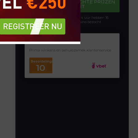
SPEEL NU VOOR ECHTE PRIJZEN
MET VBET
De afgelopen 24 uur hebben 16
Erg populair!!
mensen dit casino bezocht
Bert
Prima winkans en behulpzamek klantenservice
Beoordeling:
10