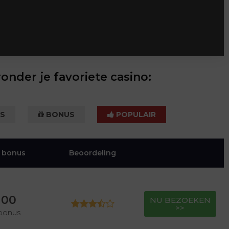
onder je favoriete casino:
S
BONUS
POPULAIR
 bonus
Beoordeling
100
NU BEZOEKEN
>>
bonus