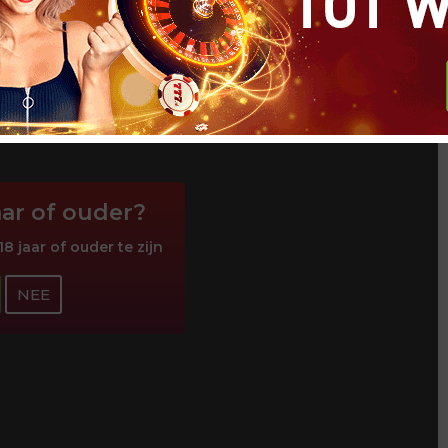
aar of ouder?
18 jaar of ouder te zijn
NEE