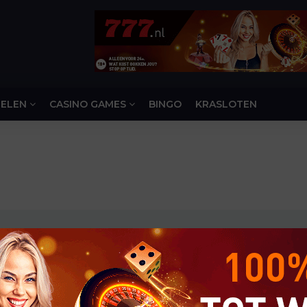
PELEN
CASINO GAMES
BINGO
KRASLOTEN
FULLSCREEN SPELEN