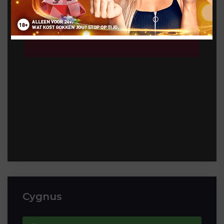
Voor dit spel dien je
18 jaar of ouder te zijn
JA
NEE
Cygnus