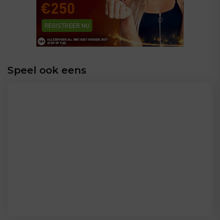
Speel ook eens