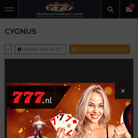
0
HOME
CYGNUS
ONLINE CASINO GIDS
WERKT HET NIET?
FULLSCREEN SPELEN
ALLE GOKKASTEN SPELEN
CASINO GAMES
BINGO
KRASLOTEN
Ben je 18 jaar of ouder?