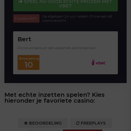
SPEEL NU VOOR ECHTE PRIJZEN MET
VBET
De afgelopen 24 uur hebben 21 mensen dit
Erg populair!!
casino bezocht
Bert
Prima winkans en behulpzamek klantenservice
Beoordeling:
10
Met echte inzetten spelen? Kies
hieronder je favoriete casino:
BEOORDELING
FREEPLAYS