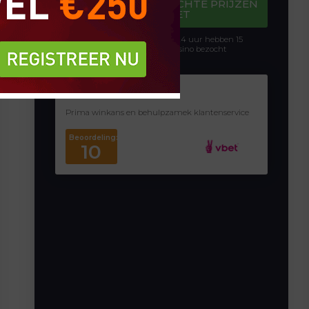
SPEEL NU VOOR ECHTE PRIJZEN
MET VBET
De afgelopen 24 uur hebben 15
Erg populair!!
mensen dit casino bezocht
Bert
Prima winkans en behulpzamek klantenservice
Beoordeling:
10