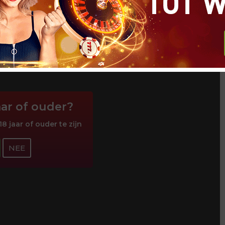
aar of ouder?
18 jaar of ouder te zijn
NEE