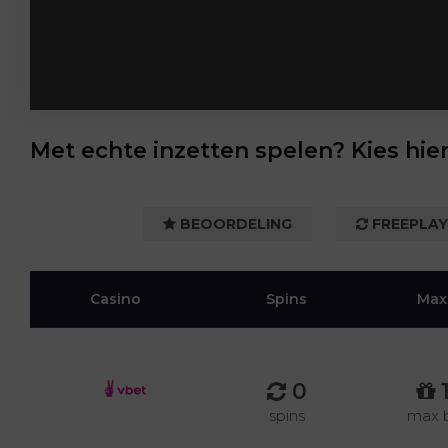
Met echte inzetten spelen? Kies hier
BEOORDELING
FREEPLAY
Casino
Spins
Max
0
spins
max 