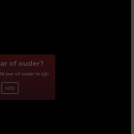
aar of ouder?
18 jaar of ouder te zijn
NEE