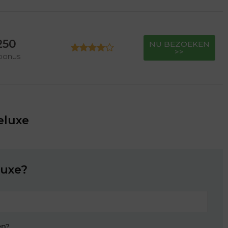
250
NU BEZOEKEN
>>
bonus
eluxe
luxe?
en?