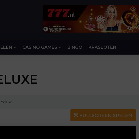
PELEN
CASINO GAMES
BINGO
KRASLOTEN
ELUXE
 deluxe
FULLSCREEN SPELEN