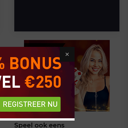
Speel ook eens