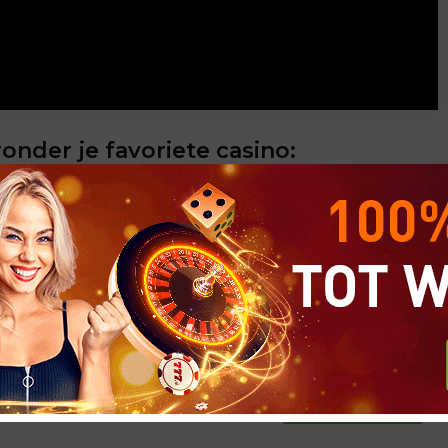
onder je favoriete casino:
S
BONUS
POPULAIR
 bonus
Beoordeling
100
NU BEZOEKEN
>>
bonus