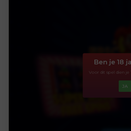
Ben je 18 j
Voor dit spel dien je
JA