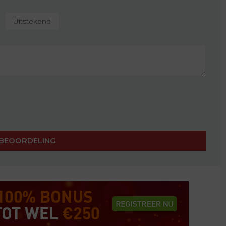
Uitstekend