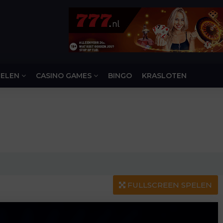
PELEN
CASINO GAMES
BINGO
KRASLOTEN
FULLSCREEN SPELEN