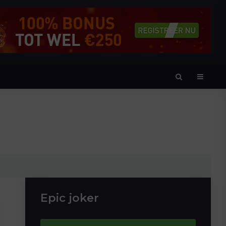
Epic joker