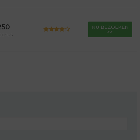
250
NU BEZOEKEN
>>
bonus