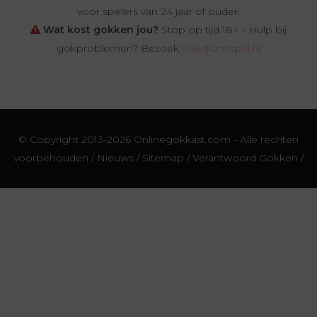
voor spelers van 24 jaar of ouder.
Wat kost gokken jou?
Stop op tijd 18+ - Hulp bij
gokproblemen? Bezoek
loketkansspel.nl
© Copyright 2013-2026 Onlinegokkast.com - Alle rechten
voorbehouden /
Nieuws
/
Sitemap
/
Verantwoord Gokken
/