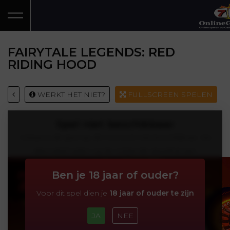
HOME
FAIRYTALE LEGENDS: RED
RIDING HOOD
ONLINE CASINO GIDS
ALLE GOKKASTEN SPELEN
WERKT HET NIET?
FULLSCREEN SPELEN
CASINO GAMES
Spel niet beschikbaar
Helaas is dit spel op dit moment niet beschikbaar. Als
BINGO
alternatief raden wij de volgende speelhal aan:
KRASLOTEN
Ben je 18 jaar of ouder?
Voor dit spel dien je
18 jaar of ouder te zijn
JA
NEE